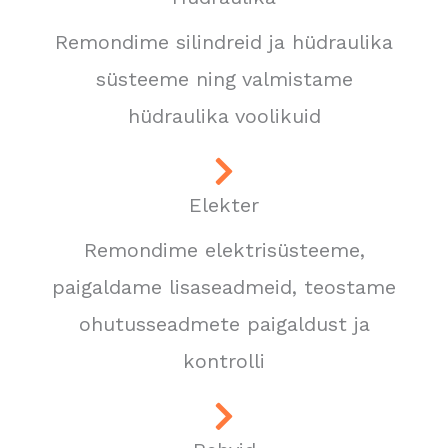
Remondime silindreid ja hüdraulika
süsteeme ning valmistame
hüdraulika voolikuid
Elekter
Remondime elektrisüsteeme,
paigaldame lisaseadmeid, teostame
ohutusseadmete paigaldust ja
kontrolli