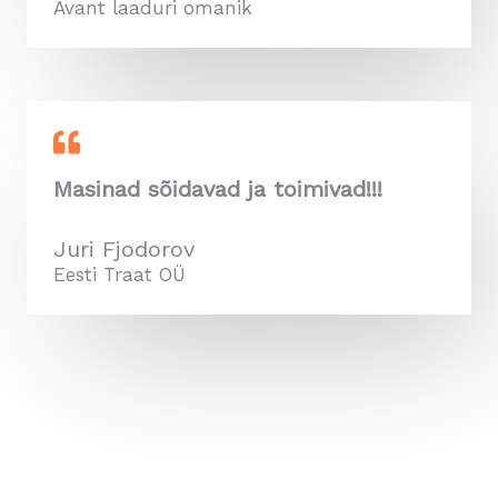
Avant laaduri omanik
Masinad sõidavad ja toimivad!!!
Juri Fjodorov
Eesti Traat OÜ