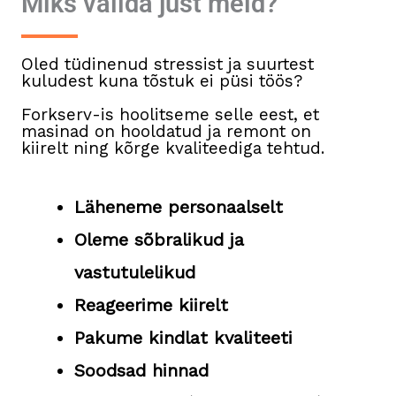
Miks valida just meid?
Oled tüdinenud stressist ja suurtest
kuludest kuna tõstuk ei püsi töös?
Forkserv-is hoolitseme selle eest, et
masinad on hooldatud ja remont on
kiirelt ning kõrge kvaliteediga tehtud.
Läheneme personaalselt
Oleme sõbralikud ja
vastutulelikud
Reageerime kiirelt
Pakume kindlat kvaliteeti
Soodsad hinnad