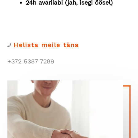
24h avariiabi (jah, isegi öösel)
Helista meile täna
+372 5387 7289