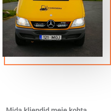
Mida
kliendid meie kohta