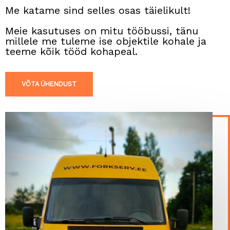
Me katame sind selles osas täielikult!
Meie kasutuses on mitu tööbussi, tänu
millele me tuleme ise objektile kohale ja
teeme kõik tööd kohapeal.
VÕTA ÜHENDUST