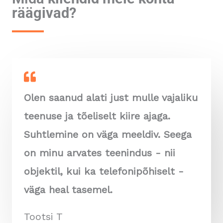
räägivad?
Olen saanud alati just mulle vajaliku
teenuse ja tõeliselt kiire ajaga.
Suhtlemine on väga meeldiv. Seega
on minu arvates teenindus - nii
objektil, kui ka telefonipõhiselt -
väga heal tasemel.
Tootsi T