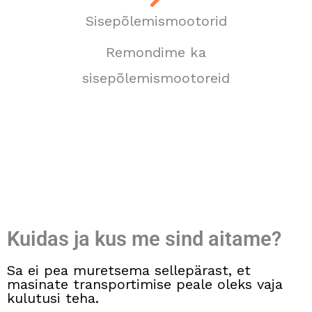
Sisepõlemismootorid
Remondime ka
sisepõlemismootoreid
Kuidas ja kus me sind aitame?
Sa ei pea muretsema sellepärast, et
masinate transportimise peale oleks vaja
kulutusi teha.