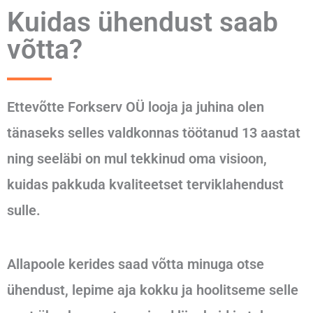
Kuidas ühendust saab
võtta?
Ettevõtte Forkserv OÜ looja ja juhina olen
tänaseks selles valdkonnas töötanud 13 aastat
ning seeläbi on mul tekkinud oma visioon,
kuidas pakkuda kvaliteetset terviklahendust
sulle.
Allapoole kerides saad võtta minuga otse
ühendust, lepime aja kokku ja hoolitseme selle