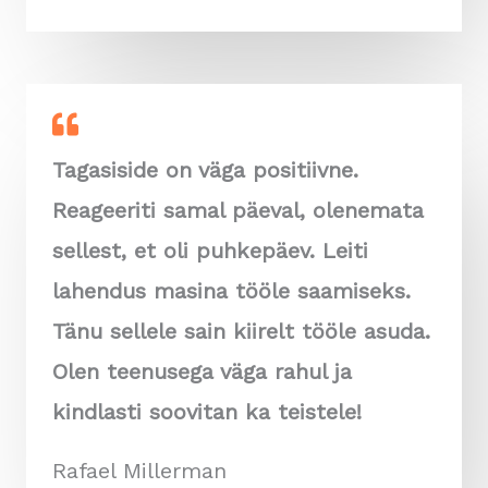
Tagasiside on väga positiivne.
Reageeriti samal päeval, olenemata
sellest, et oli puhkepäev. Leiti
lahendus masina tööle saamiseks.
Tänu sellele sain kiirelt tööle asuda.
Olen teenusega väga rahul ja
kindlasti soovitan ka teistele!
Rafael Millerman