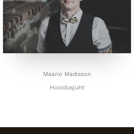
Maario Madisson
Hooldusjuht